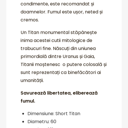
condimente, este recomandat și
doamnelor. Fumul este ușor, neted și
cremos.
Un Titan monumental stăpânește
inima acestei cutii mitologice de
trabucuri fine. Născuți din uniunea
primordială dintre Uranus și Gaia,
Titanii moștenesc o putere colosală și
sunt reprezentați ca binefăcători ai
umanității.
Savurează libertatea, eliberează
fumul.
Dimensiune: Short Titan
Diametru: 60