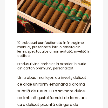
10 trabucuri confecționate în întregime
manual, prezentate într-o casetă din
lemn, spectaculos ornamentată, învelită în
catifea.
Produsul vine ambalat la exterior în cutie
din carton premium, personalizat.
Un trabuc mai lejer, cu înveliș delicat
ce arde uniform, emanând o aromă
subtilă de tutun. Cu o savoare dulce,
ce îmbină gustul fumului de lemn ars
cu o delicat picantă atingere de